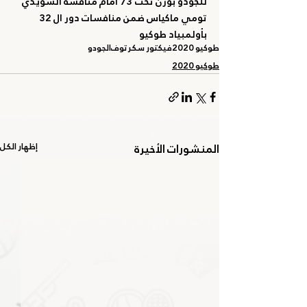
للجودو بوزن تحت 73 أمام منافسه السويدي 
تومي ماكياس ضمن منافسات دور ال 32 
بأولمبياد طوكيو
طوكيو 2020
فيكتور سكرتوف
الجودو
طوكيو 2020
المنشورات الأخيرة
إظهار الكل