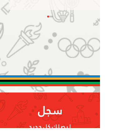
استقبال أبطالنا أصحاب الهمم
لدى وصولهم مطار دبي
سجل
ليصلك كل جديد