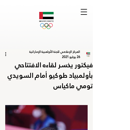
المركز الإعلامي للجنة الأولمبية الإماراتية
26 يوليو 2021
فيكتور يخسر لقاءه الافتتاحي
بأولمبياد طوكيو أمام السويدي
تومي ماكياس