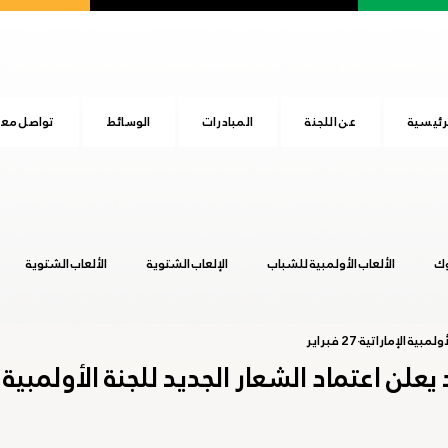
رئيسية
عن اللجنة
المبادرات
الوسائط
تواصل معن
وك
الألعاب الأولمبية للشباب
الإلعاب الشتوية
الألعاب الشتوية
ولمبية الإماراتية
27 فبراير
المجلس الأولمبي الآسيوي
اليوم الرياضي الوطني
بوينس آيرس 2018
لن اعتماد الشعار الجديد للجنة الأولمبية ا
عشق آباد 2017
هانجزهو 2022
يوم الطفل الإماراتي
طوكيو 20