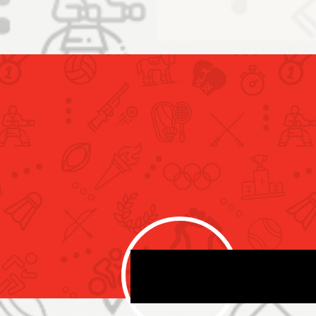
 الأولمبية الوطنية تستعرض
تحادات الرياضية متطلبات
 ومعايير المشاركة في
 الشباب – داكار 2026