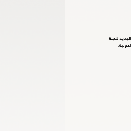
لجديد للجنة 
لدولية.