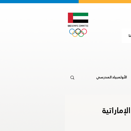
ا
الأولمبياد المدرسي
جاكرتا 2018
لإماراتية
20