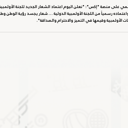
 على منصة "إكس": "نعلن اليوم اعتماد الشعار الجديد للجنة الأولمبية ال
عتماده رسمياً من اللجنة الأولمبية الدولية … شعار يجسد رؤية الوطن وطم
ات الأولمبية وقيمها في التميز والاحترام والصداقة".