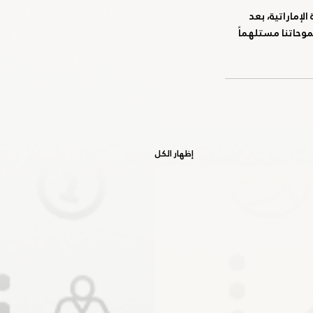
إماراتية، بعد 
وحاتنا مستلهماً 
إظهار الكل