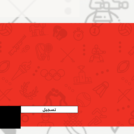
اللجنة الأولمبية الإماراتية تنظم
ورشة عمل موسعة لاستعراض
لائحتي الانتخابات والطعون الانتخابية
المركزية
تسجيل