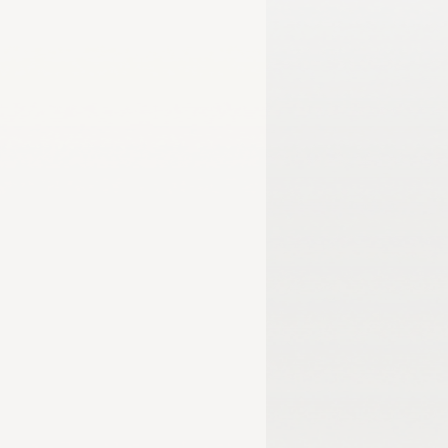
الأكاديمية الأولمبية الوطنية
اللجنة الب
خليجية الشباب - الإمارات 2024
برمنجها