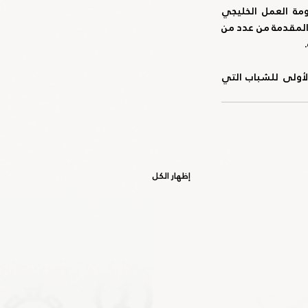
وشهد الاجتماع مناقشة العديد من المحاور والمواضيع ذات الأهمية أبرزها مناقشة تطوير منظومة العمل الخليجي 
المشترك في المجال الرياضي، واستضافة الدورات الرياضية الخليجية للعام المقبل 2025م، والطلبات المقدمة من عدد من 
كما شهد  الاجتماع كذلك التوصيات المرفوعة من اللجنة المنظمة لدورة الألعاب الرياضية الخليجية الأولى للشباب التي 
إظهار الكل