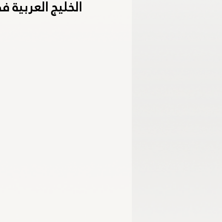
الخليج العربية 
الأكاديمية الأولمبية الوطنية
اللجنة الب
خليجية الشباب - الإمارات 2024
برمنجها