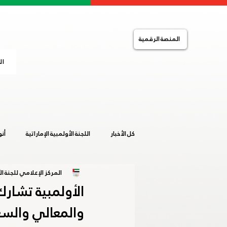
المنصة الرقمية
ال
كل الأخبار
اللجنة الأولمبية الإماراتية
أن
المركز الإعلامي للجنة الأ
التضامن الإسلامي
الصالات المغلقة
الأولمبية تشار
والمعالي والسعا
خليجية المرأة 2019
ساخلين 2019