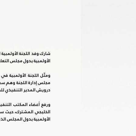
الأولمبية بدول مجلس التعاو
درويش المدير التنفيذي للج
الأولمبية بدول المجلس الذي