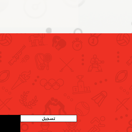
راشد بن حميد يلتقي وفد سنو
بيرفورمانس المتخصصة في تطوير
منظومات الأداء الرياضي
تسجيل