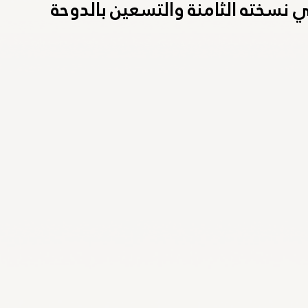
في نسخته الثامنة والتسعين بالدوحة
ارالمبية الوطنية
باريس 2024
الكويت 2022
الهيئة العامة للرياضة
م 2022
اليوم الأولمبي
قونيا 2022
لجنة الطب الرياضي