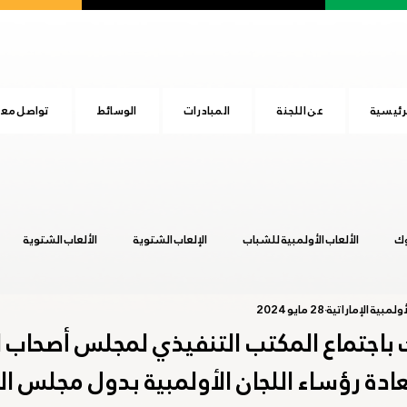
رئيسية
عن اللجنة
المبادرات
الوسائط
تواصل معن
وك
الألعاب الأولمبية للشباب
الإلعاب الشتوية
الألعاب الشتوية
ولمبية الإماراتية
28 مايو 2024
المجلس الأولمبي الآسيوي
اليوم الرياضي الوطني
بوينس آيرس 2018
ك باجتماع المكتب التنفيذي لمجلس أصحاب 
دة رؤساء اللجان الأولمبية بدول مجلس ال
عشق آباد 2017
هانجزهو 2022
يوم الطفل الإماراتي
طوكيو 20