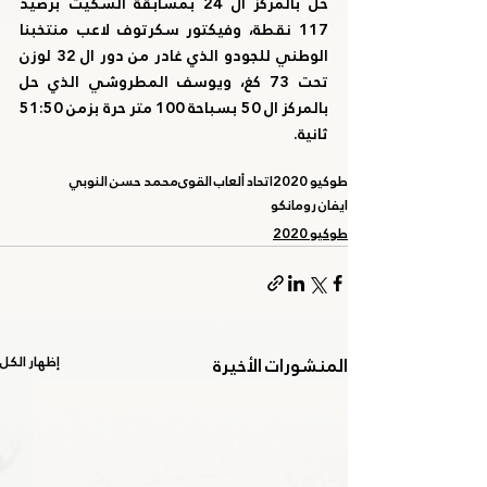
حل بالمركز ال 24 بمسابقة السكيت برصيد 
117 نقطة، وفيكتور سكرتوف لاعب منتخبنا 
الوطني للجودو الذي غادر من دور ال 32 لوزن 
تحت 73 كغ، ويوسف المطروشي الذي حل 
بالمركز ال 50 بسباحة 100 متر حرة بزمن 51:50 
ثانية.
طوكيو 2020
اتحاد ألعاب القوى
محمد حسن النوبي
ايفان رومانكو
طوكيو 2020
المنشورات الأخيرة
إظهار الكل