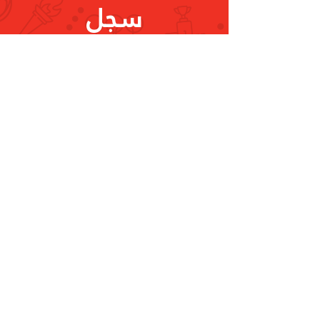
سجل
ليصلك كل جديد
تسجيل
البريد الإلكتروني
info@olympic.ae