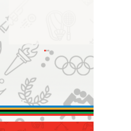
استقبال أبطالنا أصحاب الهمم
لدى وصولهم مطار دبي