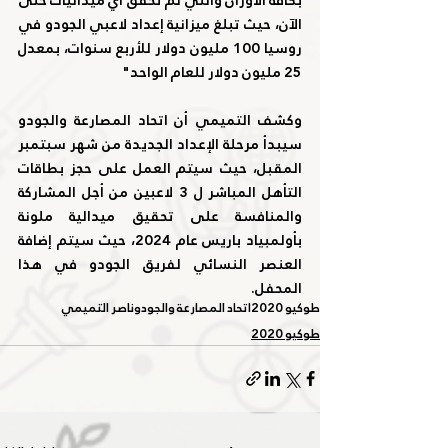
الآن، حيث تبلغ ميزانية إعداد لاعبي الجودو في 
روسيا 100 مليون دولار للأربع سنوات، بمعدل 
25 مليون دولار للعام الواحد"
وكشف التميمي أن اتحاد المصارعة والجودو 
سيبدأ مرحلة الإعداد الجديدة من شهر سبتمبر 
المقبل، حيث سيتم العمل على حجز بطاقات 
التأهل المباشر ل 3 لاعبين من أجل المشاركة 
والمنافسة على تحقيق ميدالية ملونة 
بأولمبياد باريس عام 2024، حيث سيتم إضافة 
العنصر النسائي لفريق الجودو في هذا 
المحفل. 
طوكيو 2020
اتحاد المصارعة والجودو
ناصر التميمي
طوكيو 2020