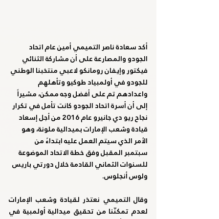
أكد سعادة ناصر التميمي أمين عام اتحاد 
الجودو والمصارعة على أن مشاركة الثنائي 
فيكتور وإيفان رومانكو لاعبي منتخبنا الوطني 
للجودو في أولمبياد طوكيو وتأهلهم 
واعدادهم تم على أفضل وجه ممكن، مشيراً 
إلى أن أسرة اتحاد الجودو كانت تأمل في تكرار 
نجاح ريو دي جانيرو عام 2016 من أجل إسعاد 
قيادة وشعب الإمارات بميدالية ملونة، وهو 
الأمر الذي سيتم العمل عليه ابتداءً من 
سبتمبر المقبل وفق خطة الاتحاد الموضوعة 
للسنوات الثماني القادمة خلال دورتي باريس 
ولوس أنجلوس.
وقال التميمي نعتذر لقيادة وشعب الإمارات 
لعدم تمكنّنا من تحقيق ميدالية أولمبية في 