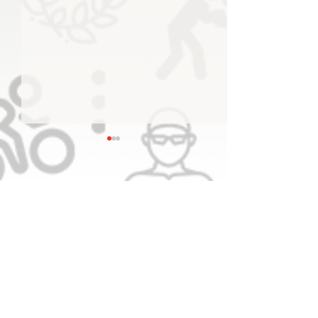
منصور بن محمد يعلن اعتماد
الشعار الجديد للجنة الأولمبية
الإماراتية