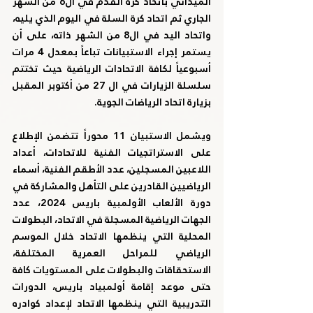
الميداني باتحاد كرة القدم في ال6 من الشهر 
الجاري ثم اتحاد كرة السلة في اليوم الذي يليه، 
واتحاد اليد في ال8 من الشهر ذاته، على أن 
يستمر إجراء الاستبيانات تباعاً بمعدل 4 مرات 
أسبوعياً لكافة الاتحادات الرياضية حيث تختتم 
سلسلة الزيارات في ال 27 من أكتوبر المقبل 
بزيارة اتحاد الرياضات الجوية.
ويشمل الاستبيان 11 محوراً تتضمن الإطلاع 
على الاستراتجيات الفنية للاتحادات، أعداد 
اللاعبين المسجلين، عدد الأطقم الفنية، أسماء 
الرياضيين القادرين على التأهل والمشاركة في 
دورة الألعاب الأولمبية باريس 2024، عدد 
الجهات الرياضية المسجلة في الاتحاد، البطولات 
المحلية التي ينظمها الاتحاد خلال الموسم 
الرياضي للمراحل العمرية المختلفة، 
الاستحقاقات والبطولات على المستويات كافة 
حتى موعد إقامة أولمبياد باريس، الدورات 
التدريبية التي ينظمها الاتحاد لإعداد كوادره 