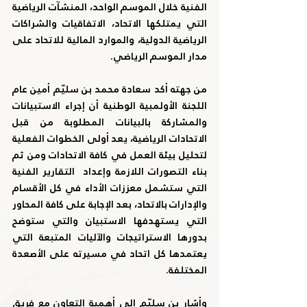
الفنية خلال الموسم الواحد، المنشآت الرياضية 
التي يمتلكها الاتحاد، الاتفاقيات والشراكات 
الرياضية الدولية، والموارد المالية للاتحاد على 
مدار الموسم الرياضي.
من جهته أكد سعادة محمد بن سليّم أمين عام 
اللجنة الأولمبية الوطنية أن إجراء الاستبيانات 
والمشاركة بالبيانات المطلوبة من قبل 
الاتحادات الرياضية، يعد أولى الخطوات الفعلية 
لتحليل بيئة العمل في كافة الاتحادات ومن ثم 
بناء التصورات اللازمة وإعداد  التقارير الفنية 
التي ستشمل معززات الأداء في كل الأقسام 
والإدارات بالاتحاد، بعد الإجابة على كافة المحاور 
التي يستهدفها الاستبيان والتي ستوضح 
بدورها الاستراتيجات والآليات المتبعة التي 
يعتمدها كل اتحاد في مسيرته على الأصعدة 
المختلفة.
وأشار بن سليّم إلى أهمية التعاون مع فريق 