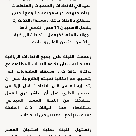
الميداني للاتحادات والجمعيات والمنظمات 
الرياضية بهدف دراسة وتقييم الوضع الفني 
المتعلق بالاتحادات على مستوى الدولة، إذ 
يشمل الاستبيان 11 محوراً تغطي كافة 
الجوانب المتعلقة بعمل الاتحادات الرياضية 
ال31 من الفئتين الأولى والثانية.
وعممت اللجنة على جميع الاتحادات الرياضية 
لتعبئة الاستبيان بكافة البيانات المطلوبة مع 
مراعاة الدقة في استيفاء المعلومات التي 
يتطلبها مع إمكانية تعبئته إلكترونياً، على أن 
يتم إرساله من قبل الاتحادات قبل ال5 من 
سبتمبر الجاري، قبل أن تباشر فرق العمل 
المشكّلة من اللجنة المسح الميداني 
لإستقصاء صحة البيانات ذات العلاقة 
ومناقشتها مع المعنيين في الاتحادات.
وتستهل اللجنة عملية استبيان المسح 