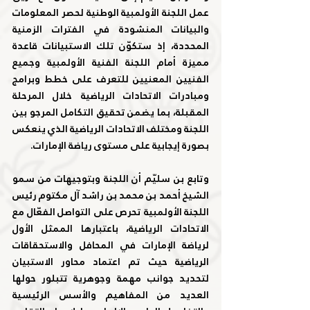
عمل اللجنة الأولمبية الوطنية لحصر المعلومات 
والبيانات المنشودة في الفترات الزمنية 
المحددة، إذ ستكوّن تلك الاستبيانات قاعدة 
مميزة أمام اللجنة الفنية الأولمبية وجميع 
الفنيين المعنيين للتعرف على خطط وبرامج 
ومبادرات الاتحادات الرياضية خلال المرحلة 
المقبلة، بما يضمن تحقيق التكامل المرجو بين 
اللجنة ومختلف الاتحادات الرياضية الذي ينعكس 
بصورة إيجابية على مستوى رياضة الإمارات.
وتابع بن سليّم أن اللجنة وبتوجيهات من سمو 
الشيخ أحمد بن محمد بن راشد آل مكتوم رئيس 
اللجنة الأولمبية تحرص على التواصل الفعّال مع 
الاتحادات الرياضية، باعتبارها الممثل الأول 
لرياضة الإمارات في المحافل والاستحقاقات 
الرياضية حيث تم اعتماد محاور الاستبيان 
لتحديد جوانب مهمة وجوهرية تتبلور حولها 
العديد من المفاهيم والأسس الرئيسية 