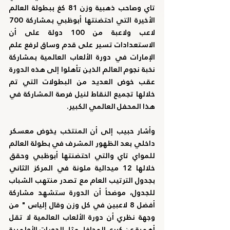
تاي وصاحب ذهبية وزن 81 كغ ببطولة العالم 
الأخيرة التي احتضنتها أبوظبي بمشاركة 700 
لاعب ولاعبة من 100 دولة على أن 
الاستعدادات تسير على قدم وساق لرفع علم 
الإمارات في دورة الألعاب العالمية بمشاركة 
نخبة نجوم العالم الذين تأهلوا إلى هذه الدورة 
عقب خوض العديد من البطولات التي تم 
خلالها تجميع النقاط لنيل فرصة المشاركة في 
هذا المحفل العالمي الكبير. 
وأشار حبيب إلى أن المنتخب يخوض معسكر 
داخلي بعد الظهور المشرف في بطولة العالم 
للمواي تاي والتي احتضنتها أبوظبي وحقق 
خلالها 12 ميدالية ملونة في المركز الثاني 
بجدول الترتيب العام مع تصدر منتهب الشباب 
للجدول، موضحاً أن الدورة ستشهد مشاركة 
أفضل 8 لاعبين في كل وزن وقال إلياس " من 
وجهة نظري أن دورة الألعاب العالمية لا تقل 
أهمية عن كبرى المحافل مثل الدورات الأولمبية 