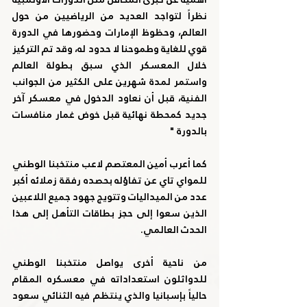
نظراً لتواجد العديد من الرياضيين من حول 
العالم، وحظوظ الإمارات وحضورها في الدورة 
قوي للغاية وطموحنا لا حدود له، وقد تم التركيز 
خلال المعسكر الذي سبق بطولة العالم 
واستمر لمدة شهرين على الكثير من الجوانب 
الفنية، قبل أن نعاود الدخول في معسكر آخر 
جديد كمحطة نهائية قبل خوض غمار منافسات 
بالدورة "
كما أعرب أمين المعتصم لاعب منتخبنا الوطني 
للمواي تاي عن تفاؤله بحصده رفقة زملائه أكبر 
عدد من الميداليات وتتويج جهود جميع اللاعبين 
الذين سعوا إلى حجز بطاقات التأهل إلى هذا 
الحدث العالمي.
من ناحية أخرى يواصل منتخبنا الوطني 
للدواثلون استعداداته في معسكره المقام 
حالياً بإسبانيا والذي ينتظم فيه الثنائي سعود 