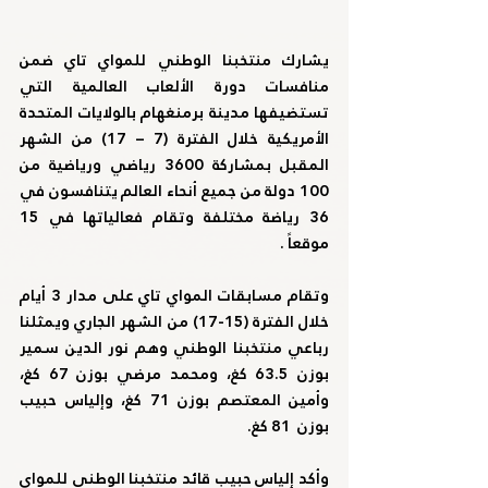
يشارك منتخبنا الوطني للمواي تاي ضمن 
منافسات دورة الألعاب العالمية التي 
تستضيفها مدينة برمنغهام بالولايات المتحدة 
الأمريكية خلال الفترة (7 – 17) من الشهر 
المقبل بمشاركة 3600 رياضي ورياضية من 
100 دولة من جميع أنحاء العالم يتنافسون في 
36 رياضة مختلفة وتقام فعالياتها في 15 
موقعاً .
وتقام مسابقات المواي تاي على مدار 3 أيام 
خلال الفترة (15-17) من الشهر الجاري ويمثلنا 
رباعي منتخبنا الوطني وهم نور الدين سمير 
بوزن 63.5 كغ، ومحمد مرضي بوزن 67 كغ، 
وأمين المعتصم بوزن 71 كغ، وإلياس حبيب 
بوزن  81 كغ.
وأكد إلياس حبيب قائد منتخبنا الوطني للمواي 