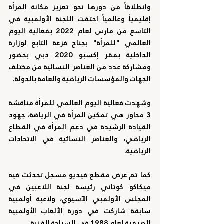
وانطلاقاً من دورها نحو تعزيز مكانة المرأة 
إقليمياً وعالمياً احتفت اللجنة الأولمبية في 
التاسع من مارس لعام 2022 بفعالية اليوم 
العالمي "للمرأة" بجناح فزعة التابع لوزارة 
الداخلية بمقر إكسبو 2020 دبي بحضور 
ومشاركة عدد من العناصر النسائية من مختلف 
الجهات والمؤسسات الرياضية والعامة بالدولة.
وشهدت فعالية اليوم العالمي للمرأة مناقشة 
3 محاور هي تمكين المرأة في الرياضة، جهود 
القيادة الرشيدة في دعم المرأة في القطاع 
الرياضي، والعناصر النسائية في الاتحادات 
الرياضية.
كما تم عرض مقطع فيديو مسجل تحدثت فيه 
ميكاكو كوتاني رئيسة لجنة اللاعبين في 
المجلس الأولمبي الآسيوي، ولاعبة أولمبية 
سابقة شاركت في دورة الألعاب الأولمبية 
الصيفية لعام 1988 في السباحة الفنية.