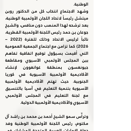
الوطنية.
وشهد الاجتماع انتخاب كل من الدكتور روبن 
ميتشل رئيساً لاتحاد اللجان الأولمبية الوطنية، 
بعد ترشحه لهذا المنصب دون منافس، والشيخ 
جوعان بن حمد رئيس اللجنة الأولمبية القطرية، 
نائباً لرئيس الاتحاد وذلك للفترة (2022 – 
2026) كما تزامن مع اجتماع الجمعية العمومية 
التي أقيمت بسيؤول توقيع اتفاقية تفاهم 
بين المجلس الأولمبي الآسيوي ومقاطعة 
جيونغسون بمنطقة غوانغوون لإنشاء 
الأكاديمية الأولمبية الآسيوية في كوريا 
الجنوبية. حيث تهتم الأكاديمية الأولمبية 
الآسيوية بتنمية التعليم في آسيا بالتنسيق 
مع لجنة التعليم في المجلس الأولمبي 
الآسيوي والأكاديمية الأولمبية الدولية.
وترأّس سمو الشيخ أحمد بن محمد بن راشد آل 
مكتوم، رئيس اللجنة الأولمبية الوطنية وفد 
دولة الإمارات العربية المتحدة المشارك في 