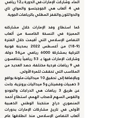
الماء. وشاركت الإمارات في الدورة بـ12 رياضي 
في 4 ألعاب هي الجوجيتسو والمواي تاي 
والدواثلون والقفز المظلي بالرياضات الجوية.
كما استطاع وفد الإمارات خلال مشاركته 
المميزة في النسخة الخامسة من ألعاب 
التضامن الإسلامي التي أقيمت خلال الفترة 
(9-18) من أغسطس 2022 بمدينة قونية 
التركية بمشاركة 6000 رياضي من56 دولة، 
وشاركت الإمارات فيها بـ 53 رياضياً يتنافسون 
في 9 رياضات فردية مختلفة، حصد العديد من 
المكاسب التي تحققت للمرة الأولى.
وبالإضافة إلى تحقيق 10 ميداليات ملونة بواقع 
3 ذهبيات وفضيتان و5 ميداليات برونزية، جاءت 
عن طريق 3 رياضات هي الدراجات والجودو 
والقوس السهم لأصحاب الهمم، استطاع أحمد 
المنصوري دراج منتخبنا الوطني الذهبية 
الأولى في تاريخ مشاركات الإمارات بدورات 
ألعاب التضامن الإسلامي منذ انطلاقها عام 