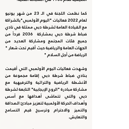
كما نظمت اللجنة في الـ 23 من شهر يونيو 
لعام 2022 فعاليات "اليوم الأولمبي"بالشراكة 
مع القيادة العامة لشرطة دبي ممثلة في نادي 
ضباط شرطة دبي بمشاركة  2036 فرداً من 
جميع فئات المجتمع ومشاركة العديد من 
الجهات العامة والرياضية حيث أقيم تحت شعار " 
الرياضة من أجل السلام "
وشهدت فعاليات اليوم الأولمبي التي أقيمت 
بنادي ضباط شرطة دبي إقامة مجموعة من 
الأنشطة الرياضية والتراثية والترفيهية مع 
مشاركة مبادرة "الروح الإيجابية" التابعة لشرطة 
دبي والتي تتماشى أهدافها مع أسس 
وأهداف الحركة الأولمبية لتعزيز مبادئ الصداقة 
والتميز والاحترام وترسيخ قيم التسامح 
والتعايش.