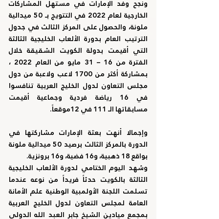
ونجح وفد الإمارات في مستهل المشاركات 
الخارجية لعام 2022 في التتويج بـ 50 ميدالية 
ملونة، والحصول على المركز الثالث في جدول 
الترتيب العام بدورة الألعاب الخليجية الثالثة 
التي أقيمت بدولة الكويت الشقيقة خلال 
الفترة من 16 – 31 مايو من العام 2022 ، 
بمشاركة أكثر من 1700 لاعب ولاعبة من دول 
مجلس التعاون لدول الخليج العربية تنافسوا 
في 16 رياضة فردية وجماعية أقيمت 
مسابقاتها الـ 111 في 12موقعاً.
وإجمالا أنهت بعثة الإمارات مشاركتها في 
الدورة بالمركز الثالث برصيد 50 ميدالية ملونة 
بواقع 18 ذهبية، و16 فضية، و16 برونزية.
وشهد اليوم الختامي لدورة الألعاب الخليجية 
الثالثة بالكويت حدثاً فريداً من نوعه عندما 
تسلمت اللجنة الأولمبية الوطنية علم الأمانة 
العامة لمجلس التعاون لدول الخليج العربية 
بمجمع ميادين الشيخ جابر العبد الله الدولي 