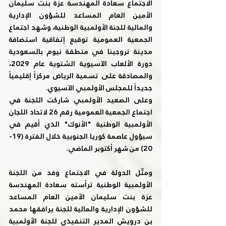
الاجتماع سعادة المهندسة عزة بنت سليمان 
الأمين العام المساعد للشؤون الإدارية 
والمالية للجنة الأولمبية الوطنية، وشهد اجتماع 
الجمعية العمومية توقيع إتفاقية استضافة 
مدينة تروجينا في منطقة نيوم بالسعودية 
دورة الألعاب الآسيوية الشتوية عام 2029، 
والمصادقة على تسمية الرياض مركزاً إقليمياً 
جديداً للمجلس الأولمبي الآسيوي.
وعلى الصعيد الأولمبي شاركت اللجنة في 
اجتماع الجمعية العمومية رقم 26 لاتحاد اللجان 
الأولمبية الوطنية "الأنوك" الذي أقيم في 
سيؤول عاصمة كوريا الجنوبية خلال الفترة (19-
20) من شهر أكتوبر الماضي.
ومثّل الدولة في الاجتماع وفد من اللجنة 
الأولمبية الوطنية ترأسته سعادة المهندسة 
عزة بنت سليمان الأمين العام المساعد 
للشؤون الإدارية والمالية للجنة يرافقها محمد 
بن درويش المدير التنفيذي للجنة الأولمبية 