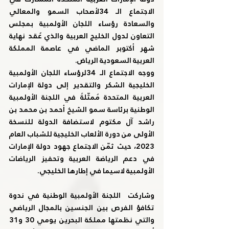
الاجتماع الـ 34لأصحاب السمو والمعالي 
والسعادة رؤساء اللجان الأولمبية بمجلس 
التعاون لدول الخليج العربية والذي عٌقد نهاية 
شهر أكتوبر الماضي في عاصمة المملكة 
العربية السعودية الرياض.
ووجه الاجتماع الـ 34لرؤساء اللجان الأولمبية 
الخليجية الشكر والتقدير إلى دولة الإمارات 
العربية المتحدة مُمثّلةً في اللجنة الأولمبية 
الوطنية برئاسة سمو الشيخ أحمد بن محمد بن 
راشد آل مكتوم لاستضافة الدولة للنسخة 
الأولى من دورة الألعاب الخليجية للشباب العام 
2023، حيث ثمّن الاجتماع جهود دولة الإمارات 
في دعم الرياضة العربية وتحفيز الرياضات 
الأولمبية لاسيما في إطارها الخليجي.
وشاركت  اللجنة الأولمبية الوطنية في ندوة 
تكافؤ الفرص بين الجنسين بالمجال الرياضي 
والتي نظمتها مملكة البحرين يومي 30 و31 