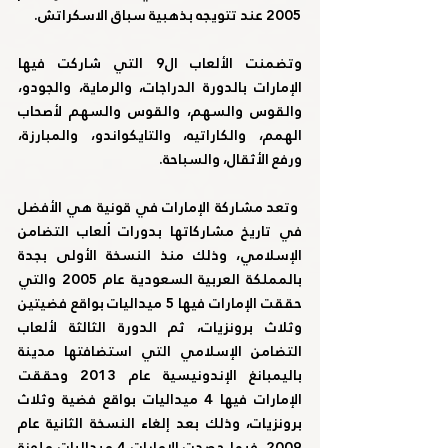
2005 عند تتويجه بذهبية سباق الاسكراتش.
وتضمنت الألعاب ال9 التي شاركت فيها 
الإمارات بالدورة الدراجات، والرماية، والجودو، 
والقوس والسهم، والقوس والسهم لأصحاب 
الهمم، والكاراتيه، والتايكواندو، والمبارزة، 
ورفع الأثقال، والسباحة.
 وتعد مشاركة الإمارات في قونية هي الأفضل 
في تاريخ مشاركاتها بدورات ألعاب التضامن 
الإسلامي، وذلك منذ النسخة الأولى بجدة 
بالمملكة العربية السعودية عام 2005 والتي 
حققت الإمارات فيها 5 ميداليات بواقع فضيتين 
وثلاث برونزيات، ثم الدورة الثالثة لألعاب 
التضامن الإسلامي التي استضافتها مدينة 
باليمبانغ الإندونيسية عام 2013 وحققت 
الإمارات فيها 4 ميداليات بواقع فضية وثلاث 
برونزيات، وذلك بعد إلغاء النسخة الثانية عام 
2009، فيما حصدت الإمارات 4 ميداليات ملونة 