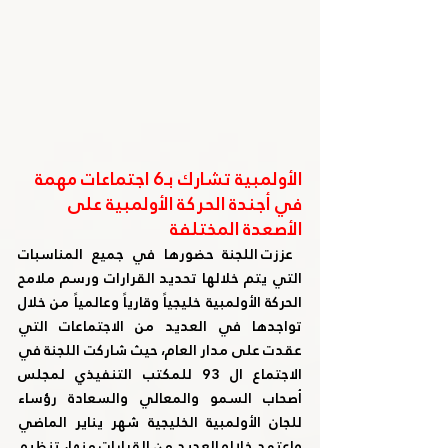
الأولمبية تشارك بـ6 اجتماعات مهمة 
في أجندة الحركة الأولمبية على 
الأصعدة المختلفة
عززت اللجنة حضورها في جميع المناسبات 
التي يتم خلالها تحديد القرارات ورسم ملامح 
الحركة الأولمبية خليجياً وقارياً وعالمياً من خلال 
تواجدها في العديد من الاجتماعات التي 
عقدت على مدار العام، حيث شاركت اللجنة في 
الاجتماع ال 93 للمكتب التنفيذي لمجلس 
أصحاب السمو والمعالي والسعادة رؤساء 
للجان الأولمبية الخليجية شهر يناير الماضي 
واعتمد خلاله العديد من القرارات منها، تنظيم 