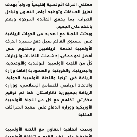
ممثلي الحركة الأولمبية إقليمياً ودولياً بهدف 
تعزيز العلاقات وتوطيد أواصر التعاون وتبادل 
الخبرات، بما يحقق الفائدة المرجوة ويعم 
بالنفع على الجميع.
وبحثت اللجنة مع العديد من الجهات الرياضية 
على مستوى العالم سبل دفع مسيرة الحركة 
الأولمبية لخدمة الرياضيين وصقلهم على 
أفضل نحو ممكن، إذ شملت اللقاءات والزيارات 
كلّ من اللجنة الأولمبية البولندية والأوغندية، 
والبحرينية، والكويتية، والسعودية إضافة وزارة 
الرياضة في تركيا واللجنة الأولمبية الدولية، 
والاتحاد الرياضي للتضامن الإسلامي، ووزارة 
الرياضة بجمهورية تاتاراستان، كما تم توقيع 
مذكرتي تفاهم مع كل من اللجنة الأولمبية 
الأوزبكية ووزارة الدفاع على صعيد الشراكات 
الدخلية.
ونصت اتفاقية التعاون مع اللجنة الأولمبية 
الأوزبكية على نشر القيم والثقافة الأولمبية 