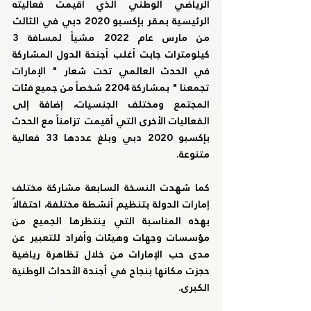
الرياضي الوطني الذي أقيمت فعاليته 
الرئيسية بمقر بإكسبو 2020 دبي في الثالث 
من مارس عام 2022 مشياً لمسافة 3 
كيلومترات جابت أغلب أجنحة الدول المشاركة 
في الحدث العالمي تحت شعار " الإمارات 
تجمعنا " بمشاركة 2204 شخصاً من جميع فئات 
المجتمع ومختلف الجنسيات، إضافة إلى 
الفعاليات الأخرى التي أقيمت تزامناً مع الحدث 
بإكسبو 2020 دبي وبلغ عددها 33 فعالية 
متنوعة.
كما شهدت النسخة السابعة مشاركة مختلف 
إمارات الدولة بتنظيم أنشطة مختلفة، احتفالاً 
بهذه المناسبة التي ينتظرها الجميع من 
مؤسسات وجهات وهيئات وأفراد للتعبير عن 
مدى حب الإمارات من خلال تظاهرة رياضية 
حجزت مكانها بنجاح في أجندة الأحداث الوطنية 
الكبرى.