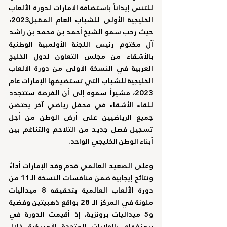
للتنس إيذاناً باستضافة الإمارات لدورة الألعاب 
الخليجية الأولى للشباب العام المقبل2023، 
حيث رحب سمو الشيخ أحمد بن محمد بن راشد 
آل مكتوم رئيس اللجنة الأولمبية الوطنية 
بالأشقاء من مجلس التعاون لدول الخليج 
العربية في النسخة الأولى من دورة الألعاب 
الخليجية للشباب التي تستضيفها الإمارات عام 
2023، مشيراً سموه إلى أن الفرصة ستتجدد 
للقاء الأشقاء في محفل رياضي آخر يحتضن 
جميع الرياضيين على أرض الوطن من أجل 
تسجيل فصل جديد من التلاحم والتناغم بين 
أبناء الوطن الخليجي الواحد.
وعلى الصعيد العالمي قدم وفد الإمارات أداءً 
ونتائج إيجابية ضمن منافسات النسخة الـ11 من 
دورة الألعاب العالمية بتحقيقه 8 ميداليات 
ملونة في المركز الـ 28 بواقع ذهبيتين وفضية 
و5 ميداليات برونزية، إذ أقيمت الدورة في 
برمنغهام بالولايات المتحدة الأمريكية خلال 