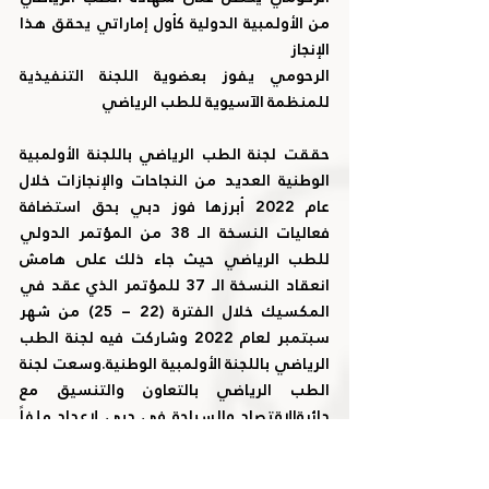
من الأولمبية الدولية كأول إماراتي يحقق هذا 
الإنجاز
الرحومي يفوز بعضوية اللجنة التنفيذية 
للمنظمة الآسيوية للطب الرياضي
حققت لجنة الطب الرياضي باللجنة الأولمبية 
الوطنية العديد من النجاحات والإنجازات خلال 
عام 2022 أبرزها فوز دبي بحق استضافة 
فعاليات النسخة الـ 38 من المؤتمر الدولي 
للطب الرياضي حيث جاء ذلك على هامش 
انعقاد النسخة الـ 37 للمؤتمر الذي عقد في 
المكسيك خلال الفترة (22 – 25) من شهر 
سبتمبر لعام 2022 وشاركت فيه لجنة الطب 
الرياضي باللجنة الأولمبية الوطنية.وسعت لجنة 
الطب الرياضي بالتعاون والتنسيق مع 
دائرةالاقتصاد والسياحة في دبي لإعداد ملفاً 
متكاملاً يغطي جميع الجوانب المستهدفة من 
إدارة المؤتمر الدولي البارز، لضمان ترجيح كفة 