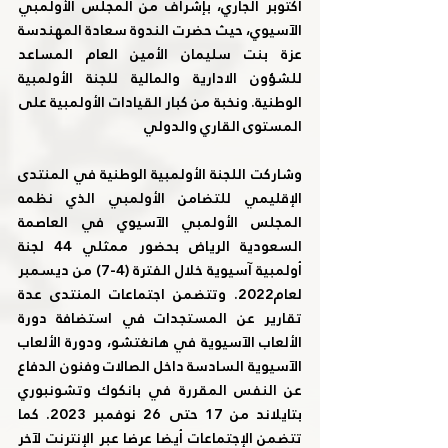
أكتوبر الجاري، بإشراف من المجلس الأولمبي 
الآسيوي، حيث حضرت الندوة سعادة المهندسة 
عزة بنت سليمان الأمين العام المساعد 
للشؤون الادارية والمالية للجنة الأولمبية 
الوطنية. ونخبة من كبار القيادات الأولمبية على 
المستوى القاري والدولي
وشاركت اللجنة الأولمبية الوطنية في المنتدى 
الإقليمي للتضامن الأولمبي الذي نظمه 
المجلس الأولمبي الآسيوي في العاصمة 
السعودية الرياض بحضور ممثلي 44 لجنة 
أولمبية آسيوية خلال الفترة (4-7) من ديسمبر 
لعام2022. وتتضمن اجتماعات المنتدى عدة 
تقارير عن المستجدات في استضافة دورة 
الألعاب الآسيوية في هانغتشو، ودورة الألعاب 
الآسيوية السادسة داخل الصالات وفنون الدفاع 
عن النفس المقررة في بانكوك وتشونبوري 
بتايلاند من 17 حتى 26 نوفمبر 2023. كما 
تتضمن الإجتماعات أيضا عرضا عبر الإنترنت لآخر 