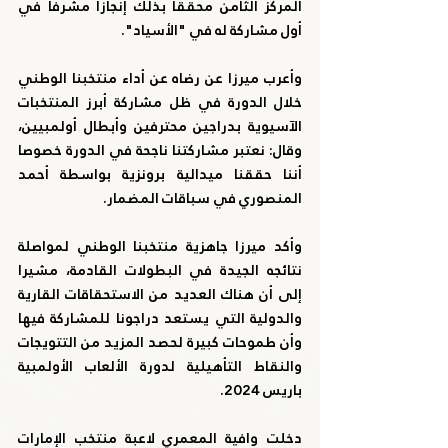
المركز الثامن محققا بذلك إنجازا مشرفا في 
أول مشاركة له في "الأسياد".
وأعرب ميرزا عن رضاه عن أداء منتخبنا الوطني 
خلال الدورة في ظل مشاركة أبرز المنتخبات 
الآسيوية بدراجين محترفين وأبطال أولمبيين، 
وقال: نعتبر مشاركتنا ناجحة في الدورة خصوصا 
أننا حققنا ميدالية برونزية بواسطة أحمد 
المنصوري في سباقات المضمار.
وأكد ميرزا جاهزية منتخبنا الوطني لمواصلة 
نتائجه الجيدة في البطولات القادمة، مشيرا 
إلى أن هناك العديد من الاستحقاقات القارية 
والدولية التي يستعد دراجونا للمشاركة فيها 
وأن طموحات كبيرة لحصد المزيد من التتويجات 
والنقاط التأهيلية لدورة الألعاب الأولمبية 
باريس 2024.
دخلت وافية المعمري لاعبة منتخب الإمارات 