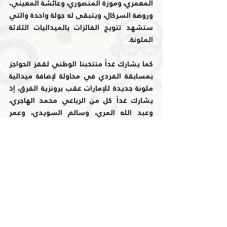
المعمري، وموزة المنصوري، وعائشة المعيني، 
وروضة السركال، ويتبقى له جولة واحدة والتي 
ستشهد تتويج الفائزات بالميداليات الثلاثة 
الملونة.
كما يشارك غداً منتخبنا الوطني لقفز الحواجز 
بمسابقة الفردي في محاولة لإضافة ميدالية 
ملونة جديدة للإمارات عقب برونزية الفرق، إذ 
يشارك غداً كل من الرباعي محمد الهاجري، 
وعبد الله المري، وسالم السويدي، وعمر 
المرزوقي.
هانجزهو 2022
المنشورات الأخيرة
إظهار الكل