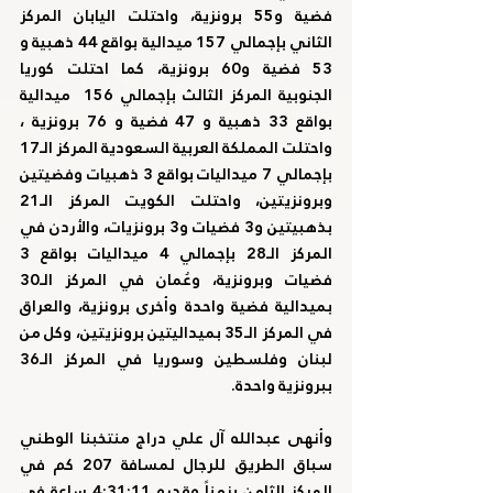
فضية و55 برونزية، واحتلت اليابان المركز 
الثاني بإجمالي 157 ميدالية بواقع 44 ذهبية و 
53 فضية و60 برونزية، كما احتلت كوريا 
الجنوبية المركز الثالث بإجمالي 156  ميدالية 
بواقع 33 ذهبية و 47 فضية و 76 برونزية ، 
واحتلت المملكة العربية السعودية المركز الـ17 
بإجمالي 7 ميداليات بواقع 3 ذهبيات وفضيتين 
وبرونزيتين، واحتلت الكويت المركز الـ21 
بذهبيتين و3 فضيات و3 برونزيات، والأردن في 
المركز الـ28 بإجمالي 4 ميداليات بواقع 3 
فضيات وبرونزية، وعُمان في المركز الـ30 
بميدالية فضية واحدة وأخرى برونزية، والعراق 
في المركز الـ35 بميداليتين برونزيتين، وكل من 
لبنان وفلسطين وسوريا في المركز الـ36 
ببرونزية واحدة.
وأنهى عبدالله آل علي دراج منتخبنا الوطني 
سباق الطريق للرجال لمسافة 207 كم في 
المركز الثامن بزمناً وقدره 4:31:11 ساعة في 