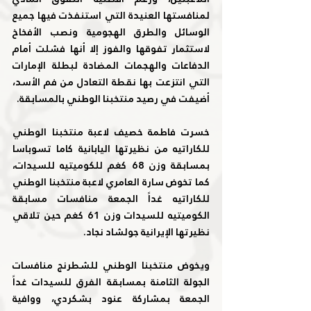
لمنافستها العنيدة التي استنفذت فيها جميع 
الوسائل والطرق الهجومية ونصب الأفخاخ 
لاستثمار تفوقها والفوز إلا أنها فشلت أمام 
الدفاعات والهجمات المضادة لبطلة الإمارات 
التي انتزعت بها نقطة التعادل من فم الأسد، 
أضيفت في رصيد منتخبنا الوطني بالمسابقة.
خسرت فاطمة خصيف لاعبة منتخبنا الوطني 
للكاراتيه من نظيرتها اليابانية كاما تسوباسا 
بمسابقة وزن 68 كغم للكوميتيه للسيدات، 
كما تخوض سارة العامري لاعبة منتخبنا الوطني 
للكاراتيه غداً الجمعة منافسات مسابقة 
الكوميتيه للسيدات وزن 61 كغم حين تلاقي 
نظيرتها الإيرانية جولشاد نجاد.
ويخوض منتخبنا الوطني للشطرنج منافسات 
الجولة الثامنة بمسابقة الفرق للسيدات غداً 
الجمعة بمشاركة عنود بشكردي، ووافية 