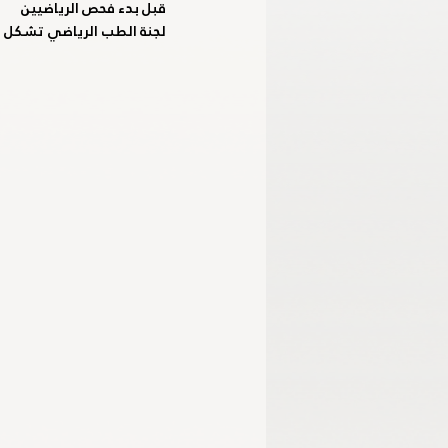
قبل بدء فحص الرياضيين 
لجنة الطب الرياضي تشكل 
الأكاديمية الأولمبية الوطنية
اللجنة الب
خليجية الشباب - الإمارات 2024
برمنجها