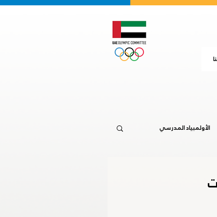
ا
الأولمبياد المدرسي
جاكرتا 2018
ت
20