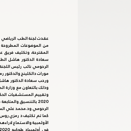
مورات دالكلينج والدكتور رم
الرحومي ود.محمد علي السوي