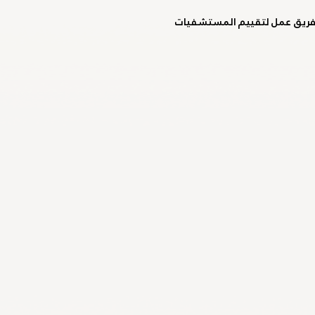
فريق عمل لتقييم المستشفيات 
ارالمبية الوطنية
باريس 2024
الكويت 2022
الهيئة العامة للرياضة
م 2022
اليوم الأولمبي
قونيا 2022
لجنة الطب الرياضي