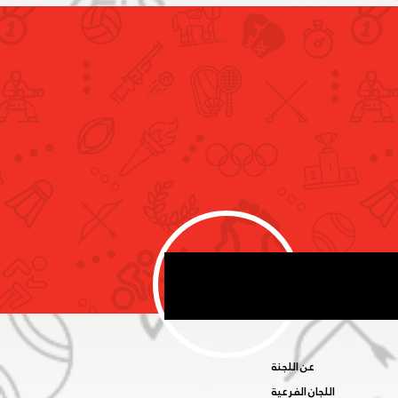
لمساواة بين الجنسين باللجنة
بية الوطنية تبحث سبل تعزيز
 المرأة في المحافل الرياضية
فة
عن اللجنة
اللجان الفرعية