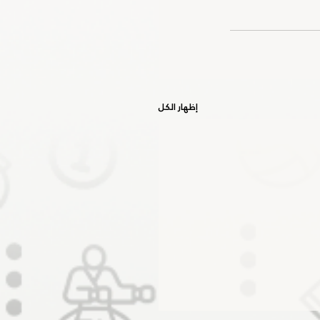
إظهار الكل