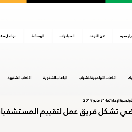
رئيسية
عن اللجنة
المبادرات
الوسائط
تواصل معن
وك
الألعاب الأولمبية للشباب
الإلعاب الشتوية
الألعاب الشتوية
ولمبية الإماراتية
31 مايو 2019
المجلس الأولمبي الآسيوي
اليوم الرياضي الوطني
بوينس آيرس 2018
ياضي تشكل فريق عمل لتقييم المستشفيا
عشق آباد 2017
هانجزهو 2022
يوم الطفل الإماراتي
طوكيو 20