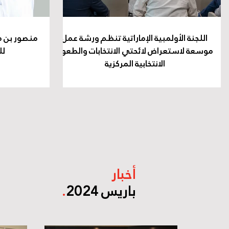
اللجنة الأولمبية الإماراتية تنظم ورشة عمل
منصور بن م
موسعة لاستعراض لائحتي الانتخابات والطعون
لل
الانتخابية المركزية
أخبار
باريس 2024
.