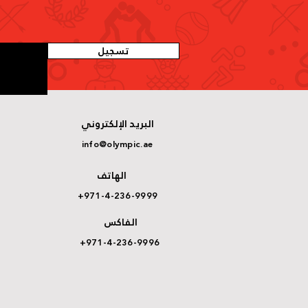
تسجيل
البريد الإلكتروني
info@olympic.ae
الهاتف
+971-4-236-9999
الفاكس
+971-4-236-9996