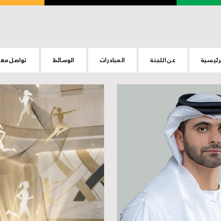
رئيسية
عن اللجنة
المبادرات
الوسائط
تواصل معن