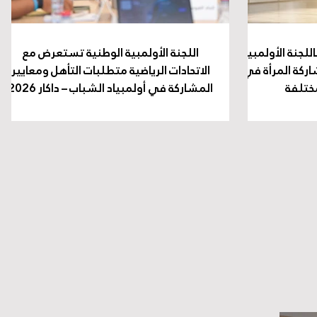
للجنة الأولمبية
اللجنة الأولمبية الوطنية تستعرض مع
ركة المرأة في
الاتحادات الرياضية متطلبات التأهل ومعايير
مختلفة
المشاركة في أولمبياد الشباب – داكار 2026