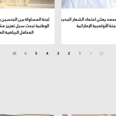
حمد يعلن اعتماد الشعار الجديد
لجنة المساواة بين الجنسين با
جنة الأولمبية الإماراتية
الوطنية تبحث سبل تعزيز مشا
المحافل الرياضية ال
5
4
3
2
1