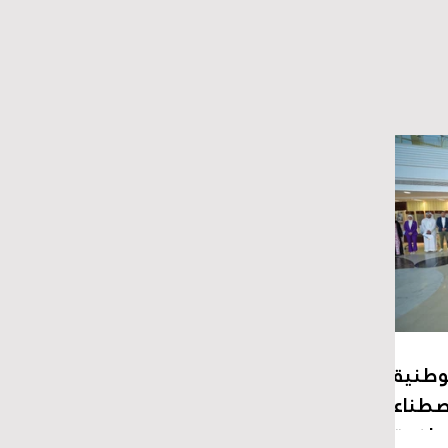
لوطنية
لاصطناعي
ياضية"