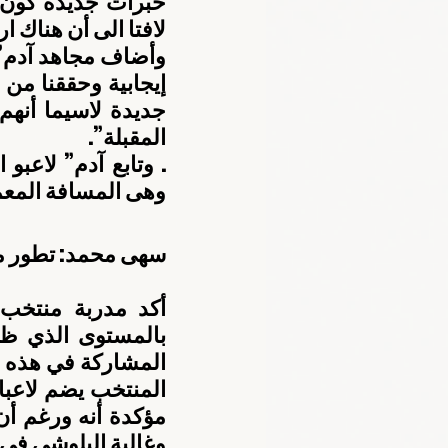
لافتا الى أن هناك 
المقبلة”.
وهى المسافة المعمو
سهى محمد: تطور مل
وغالية البلوشي في 