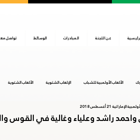
رئيسية
عن اللجنة
المبادرات
الوسائط
تواصل معن
وك
الألعاب الأولمبية للشباب
الإلعاب الشتوية
الألعاب الشتوية
ولمبية الإماراتية
21 أغسطس 2018
المجلس الأولمبي الآسيوي
اليوم الرياضي الوطني
بوينس آيرس 2018
واحمد راشد وعلياء وغالية في القوس و
عشق آباد 2017
هانجزهو 2022
يوم الطفل الإماراتي
طوكيو 20