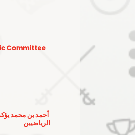
ic Committee 
أحمد بن محمد يؤكد
الرياضيين