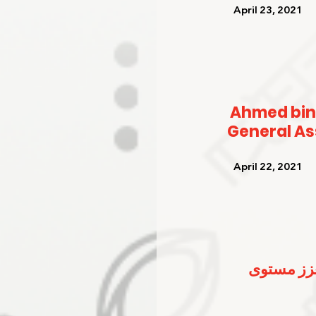
   April 23, 2021   
Ahmed bin
General A
   April 22, 2021   
عزز مستوى 