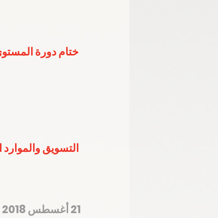
ختام دورة المستوى
التسويق والموارد المالية تستعرض 4 محاو
21 أغسطس 2018 – المركز الإعلامي للجنة الأولمبية الوطنية