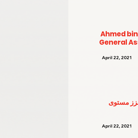
Ahmed bin
General A
   April 22, 2021   
عزز مستوى 
   April 22, 2021   