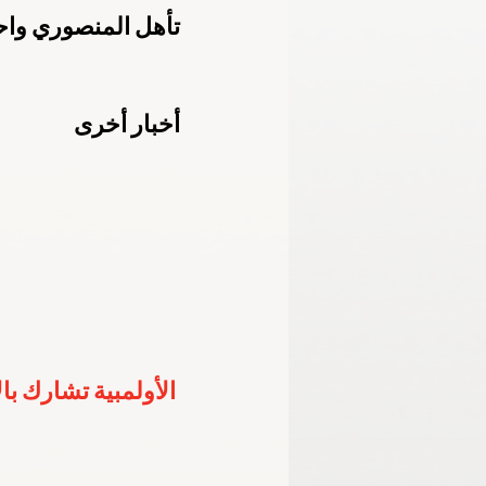
تأهل المنصوري واح
الأكاديمية الأولمبية الوطنية
اللجنة الب
أخبار أخرى
خليجية الشباب - الإمارات 2024
برمنجها
الأولمبية تشارك با