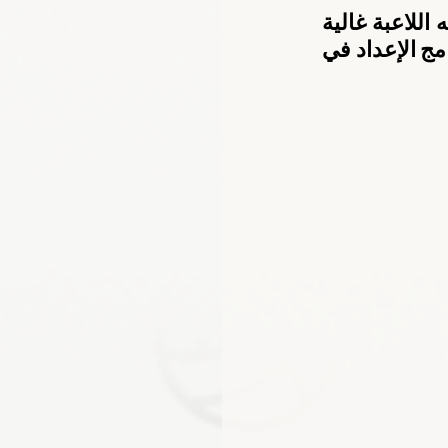
وأضاف سهى محمد “راضون في المنتخب عن المستوى الذي ظهرت به اللاعبة غالية 
وعلياء وعلى الرغم من أن اللاعبة غالية لم تتمكن من المشاركة في برنامج الإعداد في 