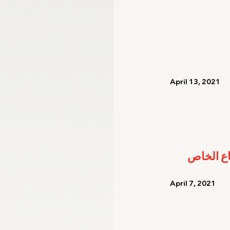
   April 13, 2021   
   April 7, 2021    