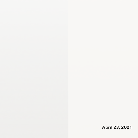
اللجنة الأولمبية الدولية
لجنة الرياضيين الأولمبيين
   April 23, 2021   