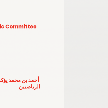
ic Committee 
أحمد بن محمد يؤكد
الرياضيين