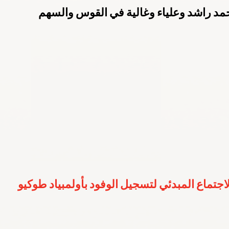
مد راشد وعلياء وغالية في القوس والسهم  
ارالمبية الوطنية
باريس 2024
الكويت 2022
الهيئة العامة للرياضة
م 2022
اليوم الأولمبي
قونيا 2022
لجنة الطب الرياضي
لاجتماع المبدئي لتسجيل الوفود بأولمبياد طوكيو