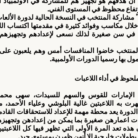
ارتفاع محظوظ في المستوى الفني.
ل بها رسميا الدورات الأولمبية.
حوظ في أداء اللاعبات
بطولات خارجية الا أنهن ظهرن بمستوى جيد.