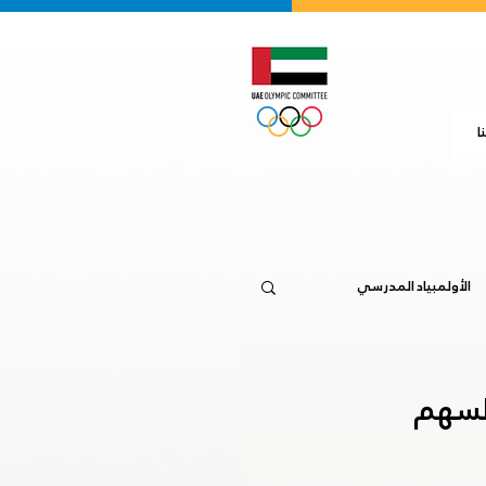
ا
الأولمبياد المدرسي
جاكرتا 2018
السهم
20