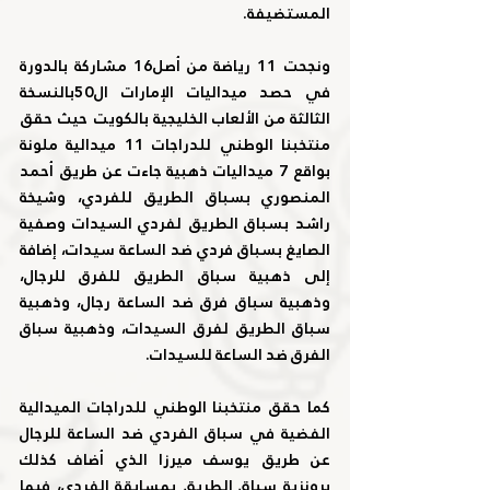
المستضيفة.  
ونجحت 11 رياضة من أصل16 مشاركة بالدورة 
في حصد ميداليات الإمارات ال50بالنسخة 
الثالثة من الألعاب الخليجية بالكويت حيث حقق 
منتخبنا الوطني للدراجات 11 ميدالية ملونة 
بواقع 7 ميداليات ذهبية جاءت عن طريق أحمد 
المنصوري بسباق الطريق للفردي، وشيخة 
راشد بسباق الطريق لفردي السيدات وصفية 
الصايغ بسباق فردي ضد الساعة سيدات، إضافة 
إلى ذهبية سباق الطريق للفرق للرجال، 
وذهبية سباق فرق ضد الساعة رجال، وذهبية 
سباق الطريق لفرق السيدات، وذهبية سباق 
الفرق ضد الساعة للسيدات.
كما حقق منتخبنا الوطني للدراجات الميدالية 
الفضية في سباق الفردي ضد الساعة للرجال 
عن طريق يوسف ميرزا الذي أضاف كذلك 
برونزية سباق الطريق بمسابقة الفردي، فيما 