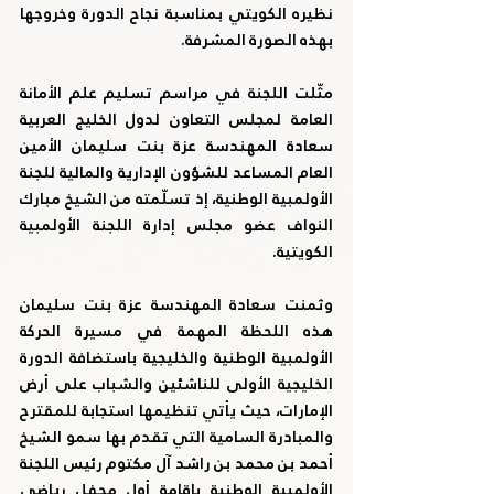
نظيره الكويتي بمناسبة نجاح الدورة وخروجها 
بهذه الصورة المشرفة.
مثّلت اللجنة في مراسم تسليم علم الأمانة 
العامة لمجلس التعاون لدول الخليج العربية 
سعادة المهندسة عزة بنت سليمان الأمين 
العام المساعد للشؤون الإدارية والمالية للجنة 
الأولمبية الوطنية، إذ تسلّمته من الشيخ مبارك 
النواف عضو مجلس إدارة اللجنة الأولمبية 
الكويتية.
وثمنت سعادة المهندسة عزة بنت سليمان 
هذه اللحظة المهمة في مسيرة الحركة 
الأولمبية الوطنية والخليجية باستضافة الدورة 
الخليجية الأولى للناشئين والشباب على أرض 
الإمارات، حيث يأتي تنظيمها استجابة للمقترح 
والمبادرة السامية التي تقدم بها سمو الشيخ 
أحمد بن محمد بن راشد آل مكتوم رئيس اللجنة 
الأولمبية الوطنية بإقامة أول محفل رياضي 