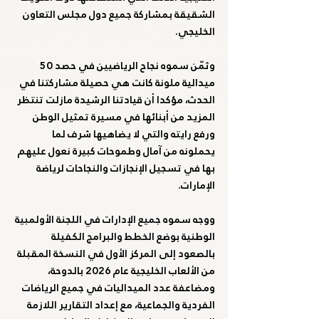
الشقيقة بمشاركة جميع دول مجلس التعاون 
الخليجي. 
وثمّن سموه نجاح الرياضيين في حصد 50 
ميدالية ملونة كانت هي حصيلة مشاركتنا في 
الحدث، مؤكدا أن قيادتنا الرشيدة مازلت تنتظر 
المزيد من أبنائها في مسيرة تمثيل الوطن 
ورفع رايته والتي لا يضاهيها شرف لما 
يحملونه من آمال وطموحات كبيرة نعول عليهم 
بها في تسجيل الإنجازات والنجاحات لرياضة 
الإمارات. 
ووجه سموه جميع الإدارات في اللجنة الأولمبية 
الوطنية بوضع الخطط والبرامج الكفيلة 
بالصعود إلى المركز الأول في النسخة المقبلة 
من الألعاب الخليجية عام 2026 بالدوحة، 
ومضاعفة عدد الميداليات في جميع الرياضات 
الفردية والجماعية، مع إعداد التقارير اللازمة 