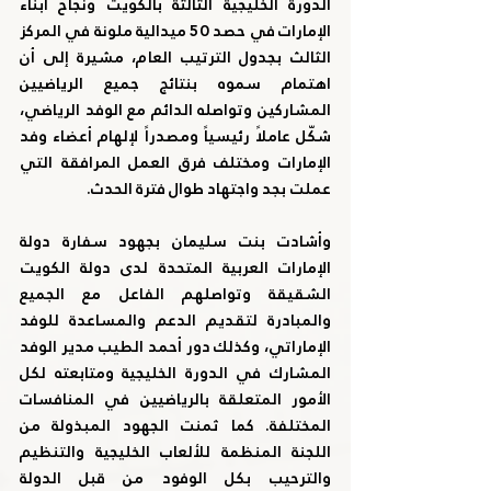
الدورة الخليجية الثالثة بالكويت ونجاح أبناء 
الإمارات في حصد 50 ميدالية ملونة في المركز 
الثالث بجدول الترتيب العام، مشيرة إلى أن 
اهتمام سموه بنتائج جميع الرياضيين 
المشاركين وتواصله الدائم مع الوفد الرياضي، 
شكّل عاملاً رئيسياً ومصدراً لإلهام أعضاء وفد 
الإمارات ومختلف فرق العمل المرافقة التي 
عملت بجد واجتهاد طوال فترة الحدث.
وأشادت بنت سليمان بجهود سفارة دولة 
الإمارات العربية المتحدة لدى دولة الكويت 
الشقيقة وتواصلهم الفاعل مع الجميع 
والمبادرة لتقديم الدعم والمساعدة للوفد 
الإماراتي، وكذلك دور أحمد الطيب مدير الوفد 
المشارك في الدورة الخليجية ومتابعته لكل 
الأمور المتعلقة بالرياضيين في المنافسات 
المختلفة. كما ثمنت الجهود المبذولة من 
اللجنة المنظمة للألعاب الخليجية والتنظيم 
والترحيب بكل الوفود من قبل الدولة 