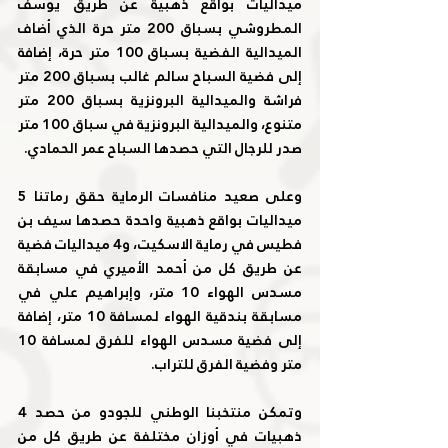
ميداليات بواقع ذهبية عن طريق يوسف 
المطروشي بسباق 200 متر حرة الذي أضاف 
الميدالية الفضية بسباق 100 متر حرة، إضافة 
إلى فضية السباح سالم غالب بسباق 200 متر 
فراشة والميدالية البرونزية بسباق 200 متر 
متنوع، والميدالية البرونزية في سباق 100 متر 
صدر للرجال التي حصدها السباح عمر الحمادي.
وعلى صعيد منافسات الرماية حقق رماتنا 5 
ميداليات بواقع ذهبية واحدة حصدها سيف بن 
فطيس في رماية الاسكيت، و4 ميداليات فضية 
عن طريق كل من أحمد الأميري في مسابقة 
مسدس الهواء 10 متر، وإبراهيم علي في 
مسابقة بندقية الهواء لمسافة 10 متر، إضافة 
إلى فضية مسدس الهواء للفرق لمسافة 10 
متر وفضية الفرق للتراب.
وتمكن منتخبنا الوطني للجودو من حصد 4 
ذهبيات في أوزان مختلفة عن طريق كل من 