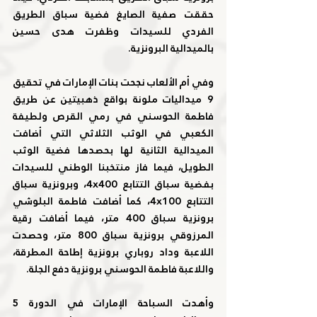
حققت صفية الصايغ فضية سباق الطريق 
الفردي للسيدات وظفرت هدى حسين 
بالميدالية البرونزية.
وفي أم الألعاب نجحت بنات الإمارات في تحقيق 
9 ميداليات ملونة بواقع ذهبيتين عن طريق 
فاطمة الحوسني في رمي القرص ولطيفة 
الكعبي في الوثب الثلاثي التي أضافت 
الميدالية الثانية لها بحصدها فضية الوثب 
الطويل، فيما فاز منتخبنا الوطني للسيدات 
بفضية سباق التتابع 4x400، وبرونزية سباق 
التتابع 4x100، كما أضافت فاطمة البلوشي 
برونزية سباق 400 متر، فيما أضافت رقية 
المرزوقي برونزية سباق 800 متر، وحصدت 
اللاعبة وداد روباري برونزية إطاحة المطرقة، 
واللاعبة فاطمة الحوسني برونزية دفع الجلة.
وأهدت السباحة الإمارات في الدورة 5 