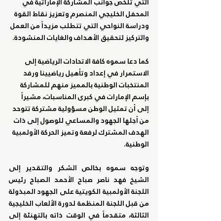
التي تلخص جوانب المشاركة الإماراتية في 
المحفل الخليجي المنصرم وتعزيز نقاط القوة 
ودراسة النواحي التي تتطلب مزيداً من العمل 
والتركيز لتحقيق الأهداف والغايات المنشودة. 
كما دعا سموه كافة الاتحادات الرياضية إلى 
الاستمرار في إعداد وتأهيل رياضيينا ورفد 
المنتخبات الوطنية بالمميز منهم للمشاركة 
بإسم الإمارات في كبرى المناسبات، مشيراً 
إلى أن تمثيل الوطن مسؤولية مشتركة تتوحد 
من أجلها الجهود والمساعي للوصول إلى ذات 
الهدف المشترك لرفعة وتميز الحركة الأولمبية 
الوطنية.
وتوجه سموه بخالص الشكر والتقدير إلى 
الشيخ فهد ناصر صباح الأحمد الصباح رئيس 
اللجنة الأولمبية الكويتية على الجهود المبذولة 
من قبل اللجنة المنظمة لدورة الألعاب الخليجية 
الثالثة، متقدماً في الوقت ذاته بالتهنئة إلى 