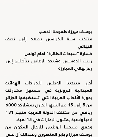
يوسف ميرزا: طموحنا الذهب
منتخب سلة الكراسي يصعد إلى نصف 
النهائي
خسارة "سيدات الطائرة" أمام تونس
زينب الحوسني وشيخة الزعابي تتأهلان إلى 
ربع نهائي المبارزة
أحرز منتخبنا الوطني للدراجات الهوائية 
الميدالية البرونزية في مستهل مشاركته 
بدورة الألعاب العربية التي تستضيفها الجزائر 
من 5 إلى 15 من الشهر الجاري بمشاركة 6000 
رياضي من مختلف الدولة العربية منهم 131 
لاعباً ولاعبة يمثلون الإمارات في 15 لعبة.
وحقق منتخبنا الوطني للرجال المكون من 
يوسف ميرزا وجابر المنصوري وعبدالله آل علي 