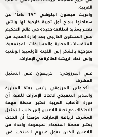
العربية.
وأعربت ميسون البلوشي "19 عاماً" عن 
سعادتها بنجاح أول تجربة خارجية لها والتي 
تعتبر بمثابة انطلاقة جديدة في عالم التحكيم 
على المستوى الخارجي بعد إدارة العديد من 
المنافسات المحلية والمسابقات المجتمعية، 
متوجهة بالشكر إلى اللجنة الأولمبية الوطنية 
وإلى اتحاد الريشة الطائرة في الإمارات.
علي المرزوقي:  حريصون على التمثيل 
المشرف
 أكد علي المرزوقي رئيس بعثة المبارزة 
والمدير التنفيذي لاتحاد الإمارات للعبة، أن 
دورة الألعاب العربية تعتبر محطة مهمة 
للاحتكاك مع نخبة اللاعبين إلى جانب التمثيل 
المشرف لرياضة الإمارات، موضحاً أن الحدث 
يعتبر محطة استعداد لمجموعة واعدة من 
اللاعبين الذين يعول عليهم المنتخب في 