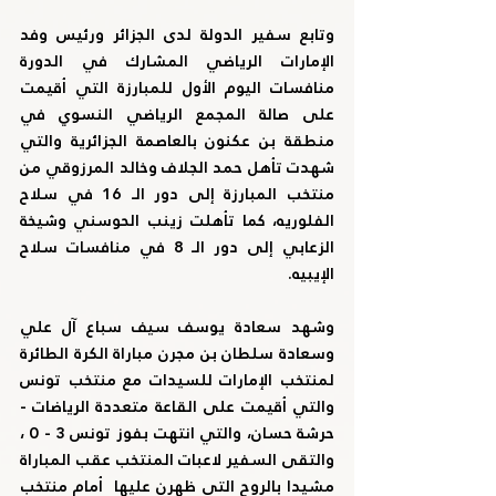
وتابع سفير الدولة لدى الجزائر ورئيس وفد 
الإمارات الرياضي المشارك في الدورة 
منافسات اليوم الأول للمبارزة التي أقيمت 
على صالة المجمع الرياضي النسوي في 
منطقة بن عكنون بالعاصمة الجزائرية والتي 
شهدت تأهل حمد الجلاف وخالد المرزوقي من 
منتخب المبارزة إلى دور الـ 16 في سلاح 
الفلوريه، كما تأهلت زينب الحوسني وشيخة 
الزعابي إلى دور الـ 8 في منافسات سلاح 
الإيبيه.
وشهد سعادة يوسف سيف سباع آل علي 
وسعادة سلطان بن مجرن مباراة الكرة الطائرة 
لمنتخب الإمارات للسيدات مع منتخب تونس 
والتي أقيمت على القاعة متعددة الرياضات - 
حرشة حسان، والتي انتهت بفوز تونس 3 - 0 ، 
والتقى السفير لاعبات المنتخب عقب المباراة 
مشيدا بالروح التي ظهرن عليها  أمام منتخب 