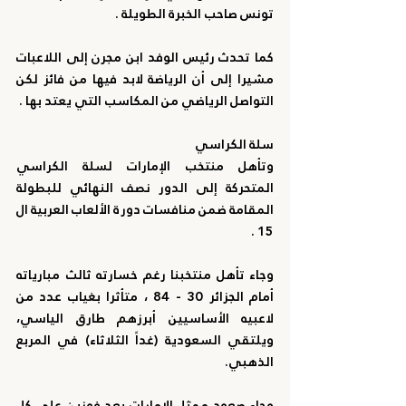
تونس صاحب الخبرة الطويلة .
كما تحدث رئيس الوفد ابن مجرن إلى اللاعبات 
مشيرا إلى أن الرياضة لابد فيها من فائز لكن 
التواصل الرياضي من المكاسب التي يعتد بها .
سلة الكراسي
وتأهل منتخب الإمارات لسلة الكراسي 
المتحركة إلى الدور نصف النهائي للبطولة 
المقامة ضمن منافسات دورة الألعاب العربية ال 
15 .
وجاء تأهل منتخبنا رغم خسارته ثالث مبارياته 
أمام الجزائر 30 - 84 ، متأثرا بغياب عدد من 
لاعبيه الأساسيين أبرزهم طارق الياسي،  
ويلتقي السعودية (غداً الثلاثاء) في المربع 
الذهبي.
وجاء صعود ممثل الإمارات بعد فوزين على كل 