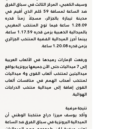
وسيف الكعبي، المركز الثالث في سباق الفرق 
ضد الساعة لمسافة 59 كلم الذي أقيم في 
مدينة تيبازة بالجزائر، مسجلاً زمناً قدره 
1.28.09 ساعة فيما توج المنتخب المغربي 
بالميدالية الذهبية بزمن قدره 1.17.59 ساعة، 
بينما أحرز الميدالية الفضية المنتخب الجزائري 
بزمن قدره 1.20.08 ساعة.
ورفعت الإمارات رصيدها في الألعاب العربية 
إلى 7 ميداليات حتى الآن جميعها برونزية بواقع 
ميداليتين لمنتخب ألعاب القوى و4 ميداليات 
لمنتخب أصحاب الهمم في منافسات ألعاب 
القوى إضافة إلى ميدالية منتخب الدراجات 
الهوائية.
نتيجة مرضية
وأكد يوسف ميرزا دراج منتخبنا الوطني أن 
الميدالية البرونزية في سباق الفرق ضد الساعة 
تعتبر مرضية لكن طموحهم حصد الميداليات 