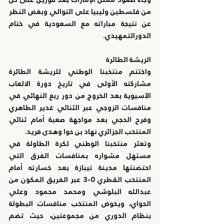
من فلسطين وليبيا على التوالي وبغض النظر 
عن نتيجة مباراته مع السعودية في ختام 
الدورالتمهيدي.
الريشة الطائرة
واختتم منتخبنا الوطني للريشة الطائرة 
مشاركته الأولى في تاريخ دورة الالعاب 
الآسيوية بعد الخروج من دور ربع النهائي في 
منافسات الزوجي عبر الثنائي غدير الطاهري 
وفرح الحجي بعد مواجهة صعبة أمام ثنائي 
المنتخب الجزائري نهاد بن حوا وهدى فريد.
وتعثر منتخبنا الوطني لكرة الطاولة في 
مستهل مشواره بمنافسات الفرق التي 
احتضنتها مدينة تيبازة بعد خسارته أمام 
المنتخب القطري 0-3 عبر الفريق المكون من 
عبدالله البلوشي ومحمد محمود وعلي 
الحواي، ويخوض المنتخب منافسات البطولة 
بنظام الدوري من مجموعتين، حيث تضم 