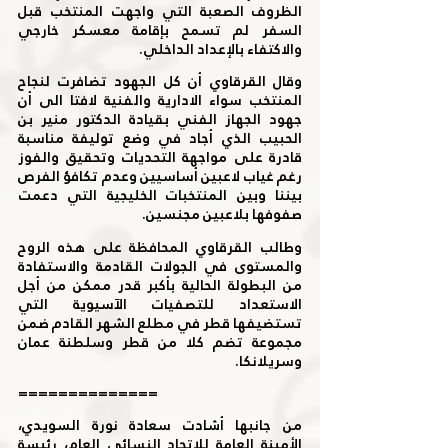
الظروف الصعبة التي واجهت المنتخب قبل 
السفر لم تسمح بإقامة معسكر خارجي 
والاكتفاء بالإعداد الداخلي. 
وقال القرقاوي أن كل الجهود تضافرت لنجاح 
المنتخب سواء الادارية والفنية لافتا الى أن 
جهود الجهاز الفني بقيادة الدكتور منير بن 
الحبيب الذي أجاد في وضع توليفة مناسبة 
قادرة على مواجهة التحديات وتحقيق والفوز 
رغم غياب لاعبين أساسيين وعدم تكافؤ الفرص 
بيننا وبين المنتخبات الخليجية التي دعمت 
صفوفها بلاعبين مجنسين. 
وطالب القرقاوي المحافظة على هذه الروح 
والمستوى في الجولات القادمة والاستفادة 
من البطولة الحالية بأكبر قدر ممكن من أجل 
الاستعداد للتصفيات الآسيوية التي 
تستضيفها قطر في مطلع الشهر القادم ضمن 
مجموعة تضم كلا من قطر وسلطنة عمان 
وسريلانكا. 
==============
من جانبها أشادت سعادة نورة السويدي، 
الأمينة العامة للاتحاد النسائي العام، رئيسة 