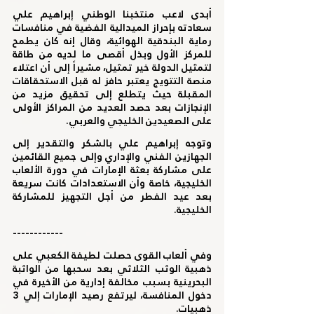
أبدى لاعب منتخبنا الوطني إبراهيم علي 
سعادته بإحراز الميدالية الفضية في منافسات 
رماية البندقية الهوائية، وقال إنه كان يطمح 
للمركز الأول وبذل أقصى ما لديه من طاقة 
لتمثيل الدولة خير تمثيل، مشيراً إلى أن اعتلاء 
منصة التتويج يعتبر حافز له قبل الاستحقاقات 
المقبلة حيث يتطلع إلى تحقيق مزيد من 
الإنجازات بعد حصد العديد من المراكز الأولى 
على الصعيدين الخليجي والعربي. 
وتوجه إبراهيم علي بالشكر والتقدير إلى 
الجهازين الفني والإداري وإلى جميع القائمين 
على مشاركة بعثة الإمارات في دورة الألعاب 
الخليجية، خاصة وأن الاستعدادات كانت سريعة 
بعد عيد الفطر من أجل التجهيز للمشاركة 
الخليجية. 
------------ 
وفي ألعاب القوى حصلت لطيفة الكعبي على 
ذهبية الوثب الثلاثي بعد سحبها من الواثبة 
البحرينية بسبب مخالفة إدارية من الأخيرة في 
دخول المنافسة، ليرتفع رصيد الإمارات إلي 3 
ذهبيات.