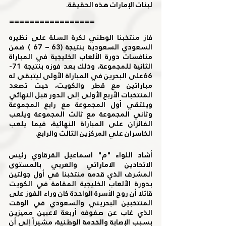
لبنات الإمارات هذه الحقيقة. 
=================
فاز منتخبنا الوطني لكرة السلة على نظيره 
السعودي السعودية بنتيجة (63 – 67 ) ضمن 
منافسات دورة الألعاب الخليجية في المباراة 
الثانية للمجموعة، وذلك بعد فوزه بنتيجة 71-
66على البحرين في المباراة الأولى ليتبقى له 
مباراتين مع قطر والكويت، حيث تصعد 
المنتخبات الأربع الأولى إلى الدور قبل النهائي  
ويلتقي أول المجموعة مع رابع المجموعة 
وثاني المجموعة مع ثالث المجموعة ويلعب 
الفائزان على المباراة النهائية، فيما يلعب 
الخاسران علي المركزين الثالث والرابع.
أشاد اللواء "م" اسماعيل القرقاوي رئيس 
الاتحادين الاماراتي والعربي بالمستوى 
المشرف الذي قدمه منتخبنا في أول جولتين 
بدورة الألعاب الخليجية المقامة في الكويت 
قائلا أن روح الأسرة الواحدة كان وراء الفوز على 
المنتخبين البحريني والسعودي في الوقت 
الذي غاب عن صفوفه أربعة لاعبين مميزين 
بسبب الإصابة والخدمة الوطنية، مشيراً إلى أن 