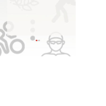
تنفيذي الأولمبية يثمن دعم
القيادة الرشيدة لأبناء الوطن
الرياضيين