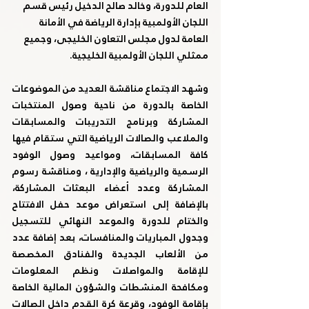
العام للدورة، وخالد صالح الدخيل رئيس قسم 
اللجان الأولمبية بإدارة الرياضة في الأمانة 
العامة لدول مجلس التعاون الخليجى، وجميع 
ممثلي اللجان الأولمبية الخليجية.
وشهد الاجتماع مناقشة العديد من الموضوعات 
الخاصة بالدورة من ناحية وصول المنتخبات 
المشاركة وبرنامج التدريبات والمسابقات 
والملاعب والصالات الرياضية التي ستقام فيها 
كافة المسابقات، ومواعيد وصول الوفود 
الرسمية والرياضية والإدارية ، ومناقشة رسوم 
المشاركة وعدد أعضاء البعثات المشاركة، 
بالإضافة إلى استعراض موعد حفل الافتتاح 
والختام للدورة والموعد النهائي للتسجيل 
وجدول المباريات والمنافسات، بعد إضافة عدد 
من الألعاب الجديدة والفنادق المخصصة 
للإقامة والمواصلات ونظم المعلومات 
ومكافحة المنشطات والشؤون المالية الخاصة 
بإقامة الوفود، وقرعة كرة القدم داخل الصالات 