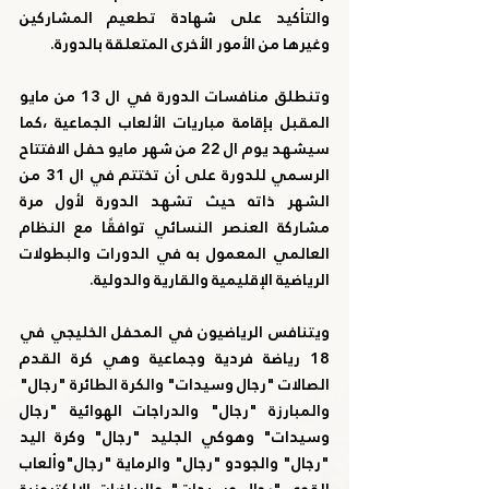
والتأكيد على شهادة تطعيم المشاركين 
وغيرها من الأمور الأخرى المتعلقة بالدورة.
وتنطلق منافسات الدورة في ال 13 من مايو 
المقبل بإقامة مباريات الألعاب الجماعية ،كما 
سيشهد يوم ال 22 من شهر مايو حفل الافتتاح 
الرسمي للدورة على أن تختتم في ال 31 من 
الشهر ذاته حيث تشهد الدورة لأول مرة 
مشاركة العنصر النسائي توافقًا مع النظام 
العالمي المعمول به في الدورات والبطولات 
الرياضية الإقليمية والقارية والدولية.
ويتنافس الرياضيون في المحفل الخليجي في 
18 رياضة فردية وجماعية وهي كرة القدم 
الصالات "رجال وسيدات" والكرة الطائرة "رجال" 
والمبارزة "رجال" والدراجات الهوائية "رجال 
وسيدات" وهوكي الجليد "رجال" وكرة اليد 
"رجال" والجودو "رجال" والرماية "رجال"وألعاب 
القوى "رجال وسيدات" والرياضات الإلكترونية 