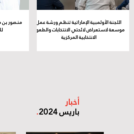
اللجنة الأولمبية الإماراتية تنظم ورشة عمل
منصور بن م
موسعة لاستعراض لائحتي الانتخابات والطعون
لل
الانتخابية المركزية
أخبار
باريس 2024
.