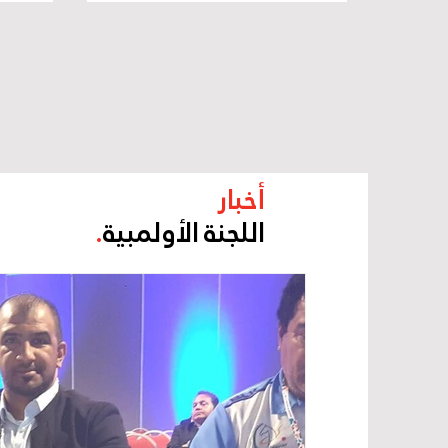
ممارسات الاتحادات الرياضية
القي
أخبار
اللجنة الأولمبية
.
المركز الإعلامي للجنة الأولمبية الإماراتية
25 أبريل 2018
الأولمبية تشارك بإجتماعات 
لألعاب بوينس آيريس للشب