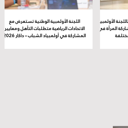
للجنة الأولمبية
اللجنة الأولمبية الوطنية تستعرض مع
ركة المرأة في
الاتحادات الرياضية متطلبات التأهل ومعايير
مختلفة
المشاركة في أولمبياد الشباب – داكار 2026