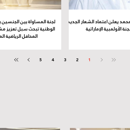
حمد يعلن اعتماد الشعار الجديد
لجنة المساواة بين الجنسين با
جنة الأولمبية الإماراتية
الوطنية تبحث سبل تعزيز مشا
المحافل الرياضية ال
5
4
3
2
1