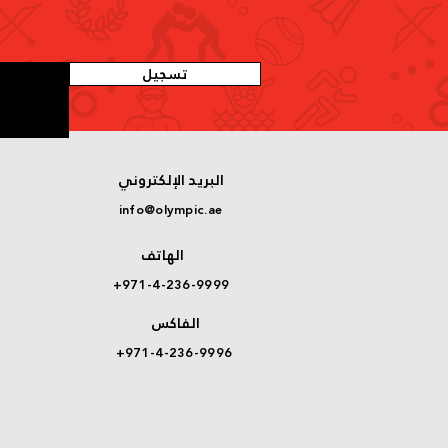
تسجيل
البريد الإلكتروني
info@olympic.ae
الهاتف
+971-4-236-9999
الفاكس
+971-4-236-9996