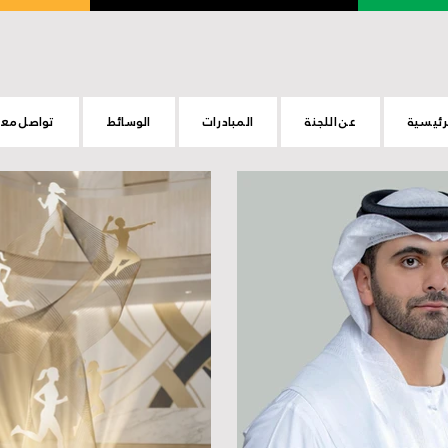
رئيسية
عن اللجنة
المبادرات
الوسائط
تواصل معن