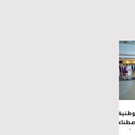
لوطنية
لاصطناعي
ياضية"