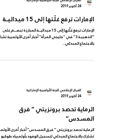
المركز الإعلامي للجنة الأولمبية الإماراتية
24 أكتوبر 2019
الإمارات ترفع غلّتها إلى 15 ميداليــة
الإمارات ترفع غلّتها إلى 15 ميداليــة المبارزة تبصـــم على
“الذهبيـة 3” في “خليجي المرأة” أخبار أخرى الأولمبية تش
بالاجتماع المبدئي...
المركز الإعلامي للجنة الأولمبية الإماراتية
24 أكتوبر 2019
الرماية تحصد برونزيتي ” فرق