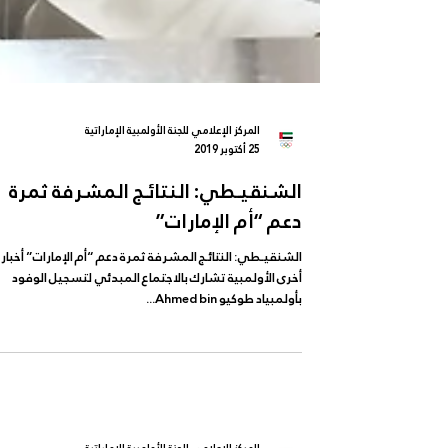
المركز الإعلامي للجنة الأولمبية الإماراتية
25 أكتوبر 2019
الشنقيـطي: النتائـج المشرفة ثمرة
دعم “أم الإمارات”
الشنقيـطي: النتائـج المشرفة ثمرة دعم “أم الإمارات” أخبار
أخرى الأولمبية تشارك بالاجتماع المبدئي لتسجيل الوفود
بأولمبياد طوكيو Ahmed bin...